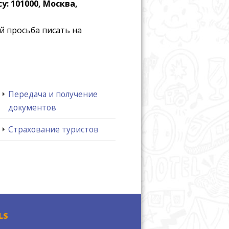
у: 101000, Москва,
й просьба писать на
Передача и получение
документов
Страхование туристов
LS