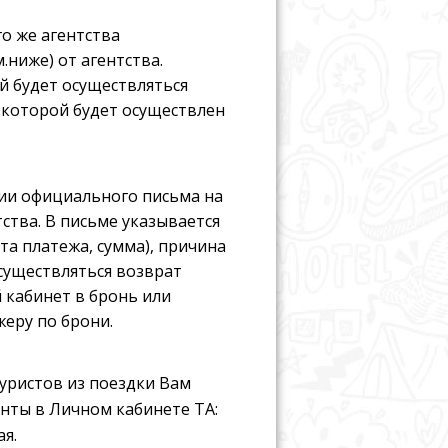
о же агентства
.ниже) от агентства.
ой будет осуществляться
 которой будет осуществлен
ии официального письма на
ства. В письме указывается
та платежа, сумма), причина
осуществляться возврат
 кабинет в бронь или
еру по брони.
уристов из поездки Вам
енты в Личном кабинете ТА:
я.