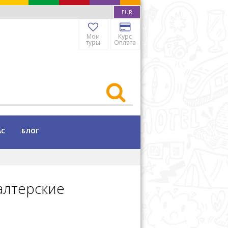
EUR
Мои
Курс
туры
Оплата
АС
БЛОГ
алтерские