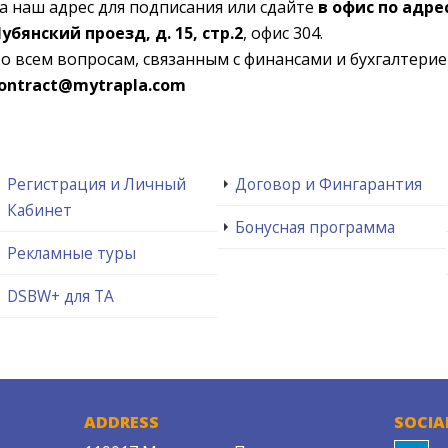
а наш адрес для подписания или сдайте
в офис по адрес
убянский проезд, д. 15, стр.2
, офис 304.
о всем вопросам, связанным с финансами и бухгалтерие
ontract@mytrapla.com
Регистрация и Личный
Договор и Фингарантия
Кабинет
Бонусная программа
Рекламные туры
DSBW+ для ТА
ADDRESS
SOCIA