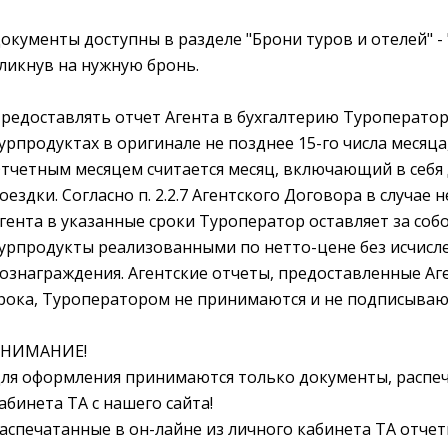
окументы доступны в разделе "Брони туров и отелей" -
ликнув на нужную бронь.
редоставлять отчет Агента в бухгалтерию Туроперато
урпродуктах в оригинале
не позднее 15-го числа месяц
тчетным месяцем считается месяц, включающий в себя 
оездки. Согласно п. 2.2.7 Агентского Договора в случае
гента в указанные сроки Туроператор оставляет за соб
урпродукты реализованными по нетто-цене без исчисле
ознаграждения. Агентские отчеты, предоставленные Аг
рока, Туроператором не принимаются и не подписываю
НИМАНИЕ!
ля оформления принимаются только документы, распе
абинета ТА с нашего сайта!
аспечатанные в он-лайне из личного кабинета ТА отч