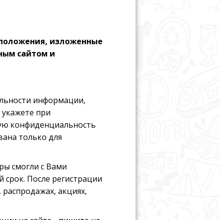
а положения, изложенные
нным сайтом и
альности информации,
 укажете при
ную конфиденциальность
вана только для
ры смогли с Вами
й срок. После регистрации
 распродажах, акциях,