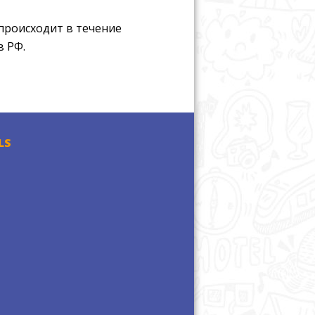
происходит в течение
в РФ.
LS