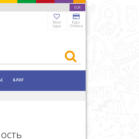
EUR
Мои
Курс
туры
Оплата
АС
БЛОГ
ность