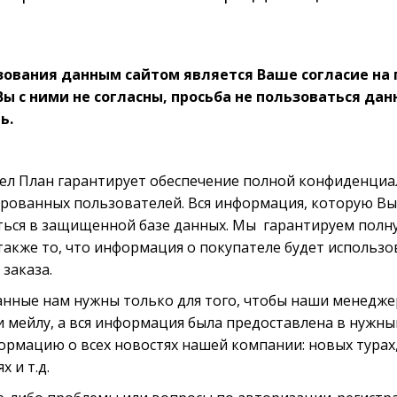
ьзования данным сайтом является Ваше согласие н
Вы с ними не согласны, просьба не пользоваться да
ь.
л План гарантирует обеспечение полной конфиденци
ированных пользователей. Вся информация, которую Вы
иться в защищенной базе данных. Мы гарантируем пол
 также то, что информация о покупателе будет использо
заказа.
нные нам нужны только для того, чтобы наши менедже
и мейлу, а вся информация была предоставлена в нужны
рмацию о всех новостях нашей компании: новых турах,
 и т.д.