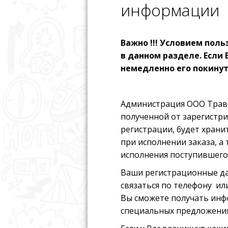
информации
Важно !!! Условием пол
в данном разделе. Если 
немедленно его покинут
Администрация ООО Траве
полученной от зарегистр
регистрации, будет хран
при исполнении заказа, а
исполнения поступившего 
Ваши регистрационные да
связаться по телефону ил
Вы сможете получать инфо
специальных предложениях