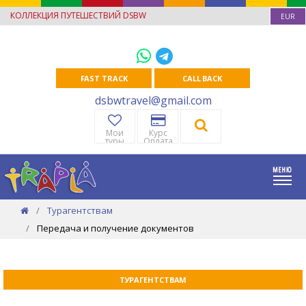
КОЛЛЕКЦИЯ ПУТЕШЕСТВИЙ DSBW
EUR
FAST TRACK
CALL BACK
dsbwtravel@gmail.com
Мои
Курс
туры
Оплата
Турагентствам
Передача и получение документов
ТУРАГЕНТСТВАМ