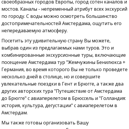
своеобразных городов Европы, город сотен каналов и
мостов. Каналы - непременный атрибут всех экскурсий
по городу. С воды можно осмотреть большинство
достопримечательностей Амстердама, ощутить его
непередаваемую атмосферу.
Посетить эту удивительную страну Вы можете,
выбрав один из предлагаемых нами туров. Это и
комбинированные экскурсионные туры, включающие
посещение Амстердама тур "Жемчужины Бенилюкса +
Германия, во время которого Вы не только проведете
несколько дней в столице, но и совершите
увлекательные поездки в Гент и Брюгге, а также два
других авторских тура "Путешествие от Амстердама
до Брюгге" с авиаперелетом в Брюссель и "Голландия:
история, культура, дегустации" с авиаперелетом в
Амстердам.
Мы также готовы организовать Вашу