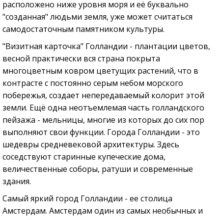
расположено ниже уровня моря и её буквально
"созданная" людьми земля, уже может считаться
самодостаточным памятником культуры.
"Визитная карточка" Голландии - плантации цветов,
весной практически вся страна покрыта
многоцветным ковром цветущих растений, что в
контрасте с постоянно серым небом морского
побережья, создает непередаваемый колорит этой
земли. Ещё одна неотъемлемая часть голландского
пейзажа - мельницы, многие из которых до сих пор
выполняют свои функции. Города Голландии - это
шедевры средневековой архитектуры. Здесь
соседствуют старинные купеческие дома,
величественные соборы, ратуши и современные
здания.
Самый яркий город Голландии - ее столица
Амстердам. Амстердам один из самых необычных и