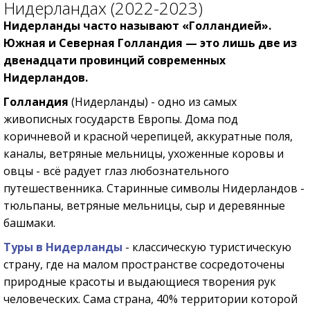
Нидерландах (2022-2023)
Нидерланды часто называют «Голландией».
Южная и Северная Голландия — это лишь две из
двенадцати провинций современных
Нидерландов.
Голландия
(Нидерланды) - одно из самых
живописных государств Европы. Дома под
коричневой и красной черепицей, аккуратные поля,
каналы, ветряные мельницы, ухоженные коровы и
овцы - всё радует глаз любознательного
путешественника. Старинные символы Нидерландов -
тюльпаны, ветряные мельницы, сыр и деревянные
башмаки.
Туры в Нидерланды
- классическую туристическую
страну, где на малом пространстве сосредоточены
природные красоты и выдающиеся творения рук
человеческих. Сама страна, 40% территории которой