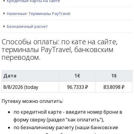
Кредитные карты на сайте
Наличные: Терминалы PayTravel
Безналичный расчет
Способы оплаты: по кате на сайте,
терминалы PayTravel, банковским
переводом.
Дата
1€
1$
8/8/2026 (today
96.7333 ₽
83.8098 ₽
Путевку можно оплатить:
по кредитной карте - введите номер брони в
форму сверху (раздел "как оплатить"),
по безналичному расчету (наши банковские