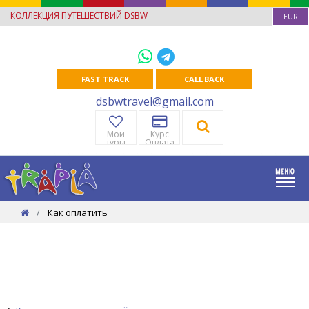
КОЛЛЕКЦИЯ ПУТЕШЕСТВИЙ DSBW
EUR
FAST TRACK
CALL BACK
dsbwtravel@gmail.com
Мои
Курс
туры
Оплата
Как оплатить