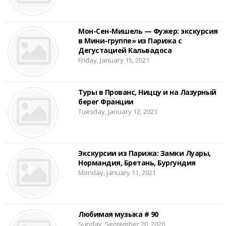
Мон-Сен-Мишель — Фужер: экскурсия
в Мини-группе» из Парижа с
Дегустацией Кальвадоса
Friday, January 15, 2021
Туры в Прованс, Ниццу и на Лазурный
берег Франции
Tuesday, January 12, 2021
Экскурсии из Парижа: Замки Луары,
Нормандия, Бретань, Бургундия
Monday, January 11, 2021
Любимая музыка # 90
Sunday, September 20, 2020