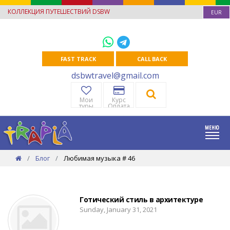
КОЛЛЕКЦИЯ ПУТЕШЕСТВИЙ DSBW
EUR
FAST TRACK
CALL BACK
dsbwtravel@gmail.com
Мои
Курс
туры
Оплата
Блог
Любимая музыка # 46
Готический стиль в архитектуре
Sunday, January 31, 2021