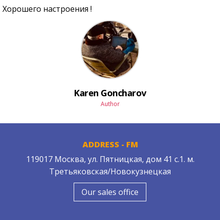
Хорошего настроения !
Karen Goncharov
Author
ADDRESS - FM
119017 Москва, ул. Пятницкая, дом 41 с.1. м.
Третьяковская/Новокузнецкая
Our sales office