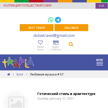
КОЛЛЕКЦИЯ ПУТЕШЕСТВИЙ DSBW
EUR
FAST TRACK
CALL BACK
dsbwtravel@gmail.com
Мои
Курс
туры
Оплата
Блог
Любимая музыка # 57
Готический стиль в архитектуре
Sunday, January 31, 2021