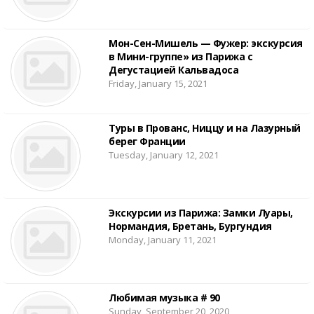
Мон-Сен-Мишель — Фужер: экскурсия
в Мини-группе» из Парижа с
Дегустацией Кальвадоса
Friday, January 15, 2021
Туры в Прованс, Ниццу и на Лазурный
берег Франции
Tuesday, January 12, 2021
Экскурсии из Парижа: Замки Луары,
Нормандия, Бретань, Бургундия
Monday, January 11, 2021
Любимая музыка # 90
Sunday, September 20, 2020