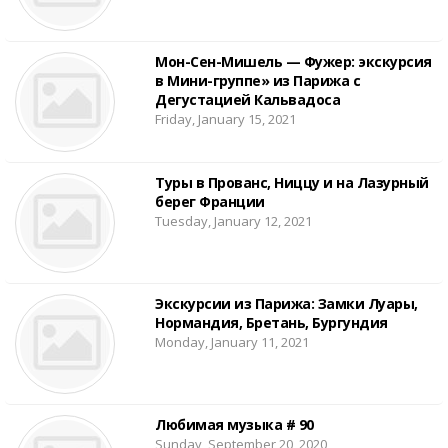
Мон-Сен-Мишель — Фужер: экскурсия
в Мини-группе» из Парижа с
Дегустацией Кальвадоса
Friday, January 15, 2021
Туры в Прованс, Ниццу и на Лазурный
берег Франции
Tuesday, January 12, 2021
Экскурсии из Парижа: Замки Луары,
Нормандия, Бретань, Бургундия
Monday, January 11, 2021
Любимая музыка # 90
Sunday, September 20, 2020