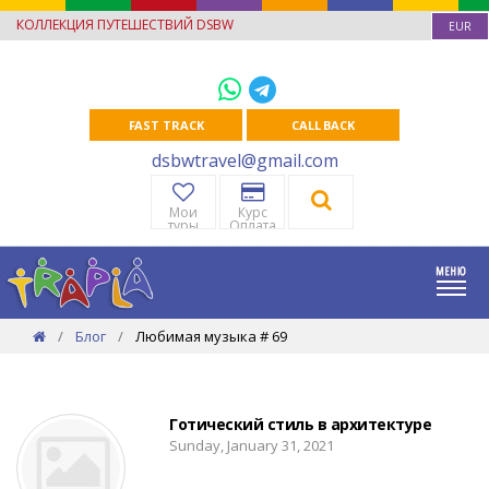
КОЛЛЕКЦИЯ ПУТЕШЕСТВИЙ DSBW
EUR
FAST TRACK
CALL BACK
dsbwtravel@gmail.com
Мои
Курс
туры
Оплата
Блог
Любимая музыка # 69
Готический стиль в архитектуре
Sunday, January 31, 2021