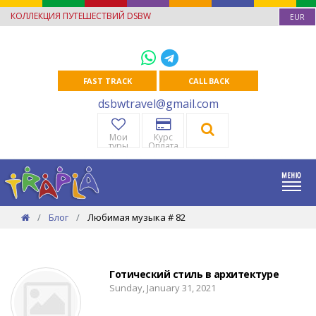
КОЛЛЕКЦИЯ ПУТЕШЕСТВИЙ DSBW
EUR
FAST TRACK
CALL BACK
dsbwtravel@gmail.com
Мои
Курс
туры
Оплата
Блог
Любимая музыка # 82
Готический стиль в архитектуре
Sunday, January 31, 2021