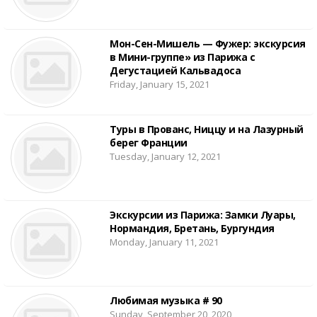
Мон-Сен-Мишель — Фужер: экскурсия
в Мини-группе» из Парижа с
Дегустацией Кальвадоса
Friday, January 15, 2021
Туры в Прованс, Ниццу и на Лазурный
берег Франции
Tuesday, January 12, 2021
Экскурсии из Парижа: Замки Луары,
Нормандия, Бретань, Бургундия
Monday, January 11, 2021
Любимая музыка # 90
Sunday, September 20, 2020