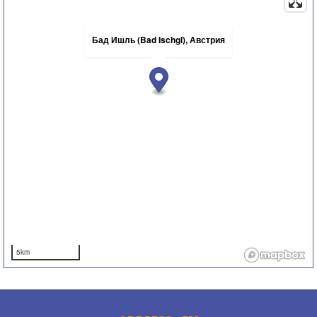
Бад Ишль (Bad Ischgl), Австрия
5km