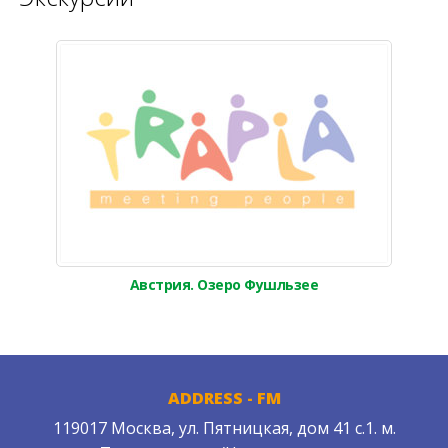
Австрия. Озеро Фушльзее
ADDRESS - FM
119017 Москва, ул. Пятницкая, дом 41 с.1. м.