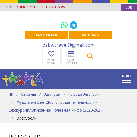
КОЛЛЕКЦИЯ ПУТЕШЕСТВИЙ DSBW
EUR
FAST TRACK
CALL BACK
dsbwtravel@gmail.com
Мои
Курс
туры
Оплата
Страны
Австрия
Города Австрии
Фушль ам Зее: Достопримечательности/
Экскурсии/Описания/Полезная Инфо (2020-2021)
Экскурсии
Экскурсии