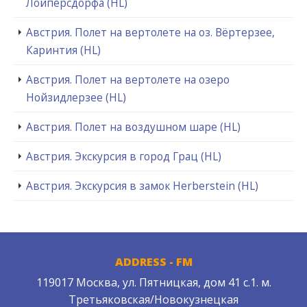
Лойперсдорфа (HL)
Австрия. Полет на вертолете на оз. Вёртерзее,
Каринтия (HL)
Австрия. Полет на вертолете на озеро
Нойзидлерзеe (HL)
Австрия. Полет на воздушном шаре (HL)
Австрия. Экскурсия в город Грац (HL)
Австрия. Экскурсия в замок Herberstein (HL)
ADDRESS - FM
119017 Москва, ул. Пятницкая, дом 41 с.1. м.
Третьяковская/Новокузнецкая