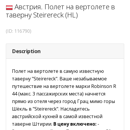
Австрия. Полет на вертолете в
таверну Steirereck (HL)
(ID: 116790)
Description
Полет на вертолете в самую известную
таверну "Steirereck". Ваше незабываемое
путешествие на вертолете марки Robinson R
44 (макс. 3 пассажирских места) начнется
прямо из отеля через город Грац мимо горы
Шёкль в "Steirereck". Насладитесь
австрийской кухней в самой известной
таверне Штирии.
В цену включено:
-