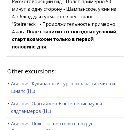
Русскоговорящий гид - Полет примерно 50
минут в одну сторону - Шампанское, ужин из
4-х блюд для гурманов в ресторане
"Steirereck". - Продолжительность примерно
4 часа
Полет зависит от погодных условий,
старт возможен только в первой
половине дня.
Other excursions:
Австрия. Кулинарный тур: шоколад, ветчина и
шнапс (HL)
Австрия. Олдтаймер + посещение музея
олдтаймеров (HL)
Австрия. Полет на вертолете вокруг