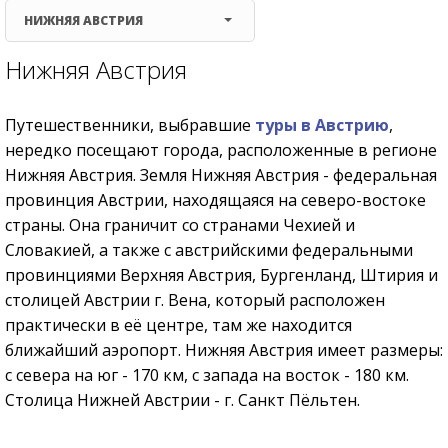
НИЖНЯЯ АВСТРИЯ
Нижняя Австрия
Путешественники, выбравшие
туры в Австрию
,
нередко посещают города, расположенные в регионе
Нижняя Австрия. Земля Нижняя Австрия - федеральная
провинция Австрии, находящаяся на северо-востоке
страны. Она граничит со странами Чехией и
Словакией, а также с австрийскими федеральными
провинциями Верхняя Австрия, Бургенланд, Штирия и
столицей Австрии г. Вена, который расположен
практически в её центре, там же находится
ближайший аэропорт. Нижняя Австрия имеет размеры:
с севера на юг - 170 км, с запада на восток - 180 км.
Столица Нижней Австрии - г. Санкт Пёльтен.