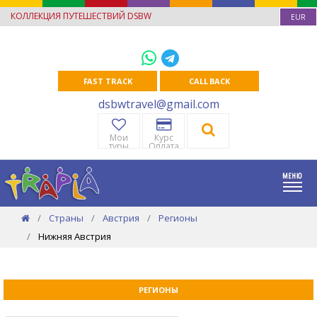
КОЛЛЕКЦИЯ ПУТЕШЕСТВИЙ DSBW
EUR
FAST TRACK
CALL BACK
dsbwtravel@gmail.com
Мои
Курс
туры
Оплата
Страны
Австрия
Регионы
Нижняя Австрия
РЕГИОНЫ