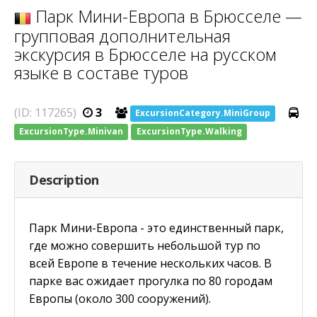
Парк Мини-Европа в Брюсселе —
групповая дополнительная
экскурсия в Брюсселе на русском
языке в составе туров
(ID: 117265)
3
ExcursionCategory.MiniGroup
ExcursionType.Minivan
ExcursionType.Walking
Description
Парк Мини-Европа - это единственный парк,
где можно совершить небольшой тур по
всей Европе в течение нескольких часов. В
парке вас ожидает прогулка по 80 городам
Европы (около 300 сооружений).