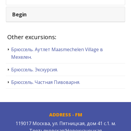
Begin
Other excursions:
Брюссель. Аутлет Maasmechelen Village в
Мехелен.
Брюссель. Экскурсия.
Брюссель. Частная Пивоварня.
ADDRESS - FM
119017 Москва, ул. Пятницкая, дом 41 с.1. м.
Третьяковская/Новокузнецкая