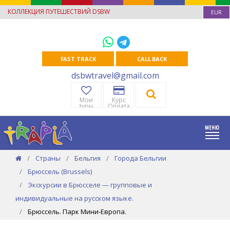
КОЛЛЕКЦИЯ ПУТЕШЕСТВИЙ DSBW
EUR
FAST TRACK
CALL BACK
dsbwtravel@gmail.com
Мои
Курс
туры
Оплата
Страны
Бельгия
Города Бельгии
Брюссель (Brussels)
Экскурсии в Брюсселе — групповые и
индивидуальные на русском языке.
Брюссель. Парк Мини-Европа.