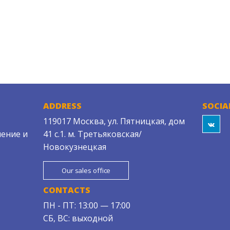
ADDRESS
SOCIA
119017 Москва, ул. Пятницкая, дом
ение и
41 с.1. м. Третьяковская/
Новокузнецкая
Our sales office
CONTACTS
ПН - ПТ: 13:00 — 17:00
СБ, ВС: выходной