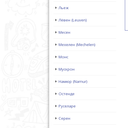
Льеж
Лёвен (Leuven)
Месен
Мехелен (Mechelen)
Монс
Мускрон
Намюр (Namur)
Остенде
Руселаре
Серен