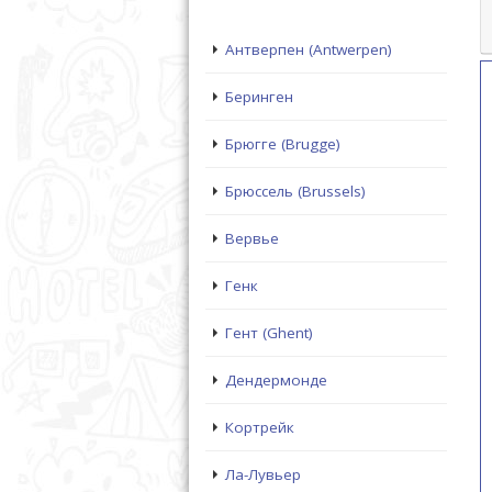
Антверпен (Antwerpen)
Беринген
Брюгге (Brugge)
Брюссель (Brussels)
Вервье
Генк
Гент (Ghent)
Дендермонде
Кортрейк
Ла-Лувьер