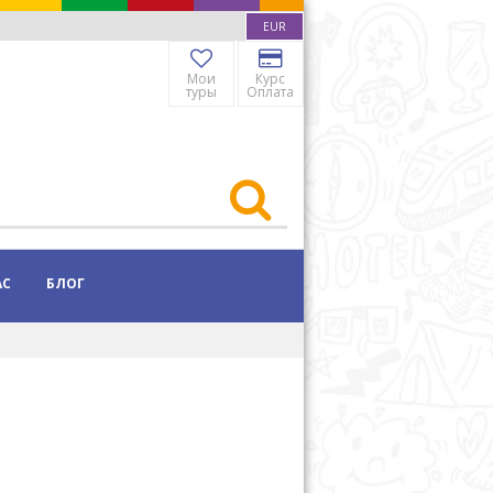
EUR
Мои
Курс
туры
Оплата
АС
БЛОГ