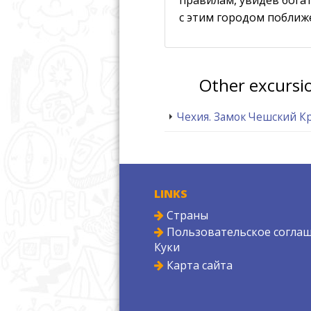
с этим городом поближе
Other excursi
Чехия. Замок Чешский К
LINKS
Страны
Пользовательское соглаш
Куки
Карта сайта