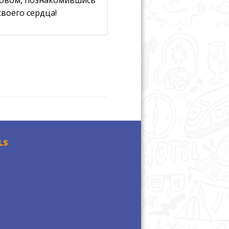
своего сердца!
LS