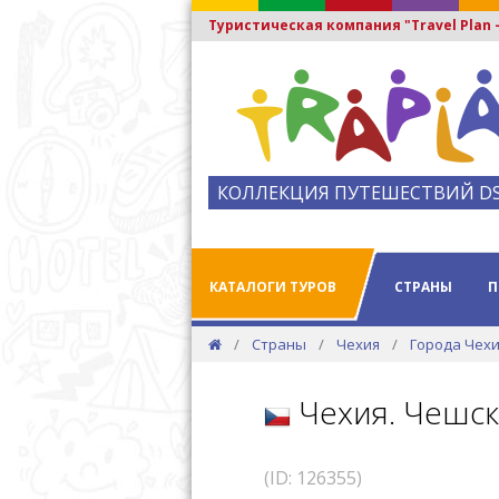
Туристическая компания "Travel Plan
КОЛЛЕКЦИЯ ПУТЕШЕСТВИЙ D
КАТАЛОГИ ТУРОВ
СТРАНЫ
П
Страны
Чехия
Города Чех
Чехия. Чешск
(ID: 126355)