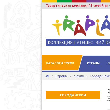
Туристическая компания "Travel Plan
КОЛЛЕКЦИЯ ПУТЕШЕСТВИЙ D
КАТАЛОГИ ТУРОВ
СТРАНЫ
П
Страны
Чехия
Города Чех
ГОРОДА ЧЕХИИ