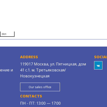
3km
ADDRESS
SOCIA
119017 Москва, ул. Пятницкая, дом
ение и
41 с.1. м. Третьяковская/
Новокузнецкая
Our sales office
CONTACTS
ПН - ПТ: 13:00 — 17:00