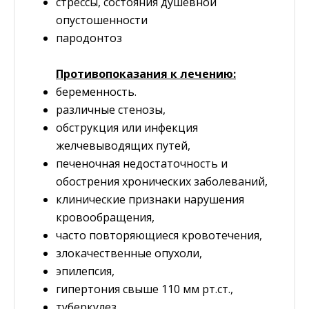
cтрессы, состояния душевной
опустошенности
пародонтоз
Противопоказания к лечению:
беременность.
различные стенозы,
обструкция или инфекция
желчевыводящих путей,
печеночная недостаточность и
обострения хронических заболеваний,
клинические признаки нарушения
кровообращения,
часто повторяющиеся кровотечения,
злокачественные опухоли,
эпилепсия,
гипертония свыше 110 мм рт.ст.,
туберкулез,