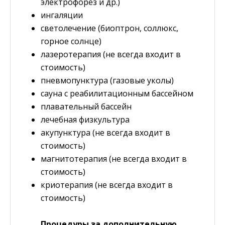
электрофорез и др.)
ингаляции
светолечение (биоптрон, соллюкс,
горное солнце)
лазеротерапия (не всегда входит в
стоимость)
пневмопунктура (газовые уколы)
сауна с реабилитационным бассейном
плавательный бассейн
лечебная физкультура
акупунктура (не всегда входит в
стоимость)
магнитотерапия (не всегда входит в
стоимость)
криотерапия (не всегда входит в
стоимость)
Процедуры за дополнительную