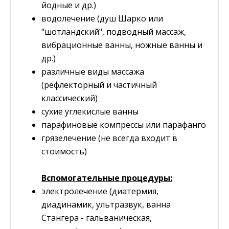
йодные и др.)
водолечение (душ Шарко или
"шотландский", подводный массаж,
вибрационные ванны, ножные ванны и
др.)
различные виды массажа
(рефлекторный и частичный
классический)
сухие углекислые ванны
парафиновые компрессы или парафанго
грязелечение (не всегда входит в
стоимость)
Вспомогательные процедуры:
электролечение (диатермия,
диадинамик, ультразвук, ванна
Стангера - гальваническая,