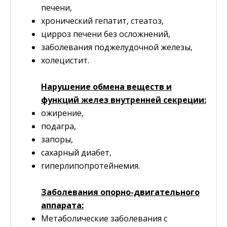
печени,
хронический гепатит, стеатоз,
цирроз печени без осложнений,
заболевания поджелудочной железы,
холецистит.
Нарушение обмена веществ и
функций желез внутренней секреции:
ожирение,
подагра,
запоры,
сахарный диабет,
гиперлипопротейнемия.
Заболевания опорно-двигательного
аппарата:
Метаболические заболевания с