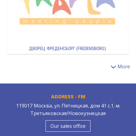
ДВОРЕЦ. ФРЕДЕНСБОРГ (FREDENSBORG).
More
ADDRESS - FM
119017 Москва, ул. Пятницкая, дом 41 с.1. м.
Третьяковская/Новокузнецкая
Our sales office