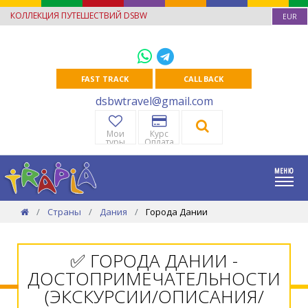
КОЛЛЕКЦИЯ ПУТЕШЕСТВИЙ DSBW
EUR
FAST TRACK
CALL BACK
dsbwtravel@gmail.com
Мои
Курс
туры
Оплата
Страны
Дания
Города Дании
✅ ГОРОДА ДАНИИ -
ДОСТОПРИМЕЧАТЕЛЬНОСТИ
(ЭКСКУРСИИ/ОПИСАНИЯ/