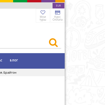
EUR
Мои
Курс
туры
Оплата
АС
БЛОГ
я. Брайтон