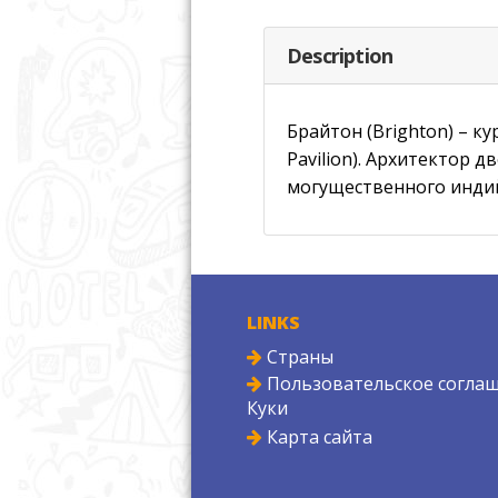
Description
Брайтон (Brighton) – к
Pavilion). Архитектор 
могущественного индий
LINKS
Страны
Пользовательское соглаш
Куки
Карта сайта