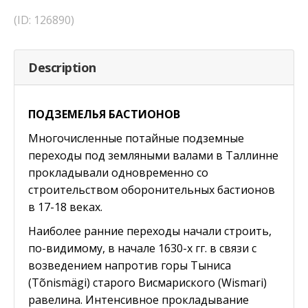
(ID: 126890)
Description
ПОДЗЕМЕЛЬЯ БАСТИОНОВ
Многочисленные потайные подземные
переходы под земляными валами в Таллинне
прокладывали одновременно со
строительством оборонительных бастионов
в 17-18 веках.
Наиболее ранние переходы начали строить,
по-видимому, в начале 1630-х гг. в связи с
возведением напротив горы Тыниса
(Tõnismägi) старого Висмариского (Wismari)
равелина. Интенсивное прокладывание