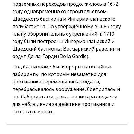
подземных переходов продолжилось в 1672
году одновременно со строительством
Шведского бастиона и Ингерманландского
полубастиона. По утверждённому в 1686 году
плану оборонительных укреплений, к 1710
году были построены Ингерманландский и
Шведский бастионы, Висмариский равелин и
редут Де-ла-Гарди (De la Gardie).
Под бастионами были прорыты потайные
лабиринты, по которым незаметно для
противника перемещались солдаты,
перебрасывалось вооружение, боеприпасы и
пр. Лабиринтами пользовались разведчики
для наблюдения за действия противника и
захвата пленных.