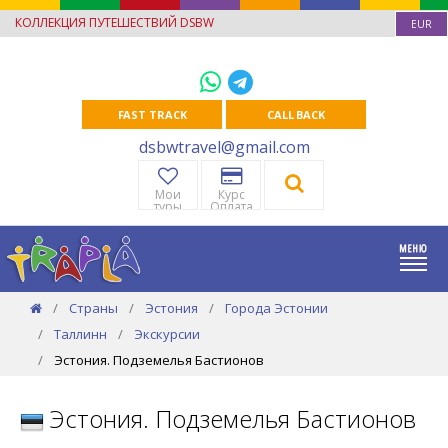
КОЛЛЕКЦИЯ ПУТЕШЕСТВИЙ DSBW
EUR
FAST TRACK
CALL BACK
dsbwtravel@gmail.com
Мои
Курс
туры
Оплата
Страны
Эстония
Города Эстонии
Таллинн
Экскурсии
Эстония. Подземелья Бастионов
Эстония. Подземелья Бастионов