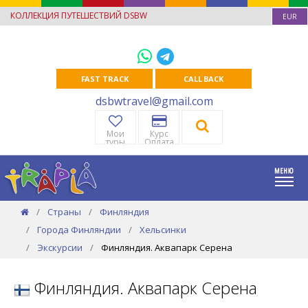
КОЛЛЕКЦИЯ ПУТЕШЕСТВИЙ DSBW
EUR
FAST TRACK
CALL BACK
dsbwtravel@gmail.com
Мои
Курс
туры
Оплата
Страны
Финляндия
Города Финляндии
Хельсинки
Экскурсии
Финляндия. Аквапарк Серена
Финляндия. Аквапарк Серена