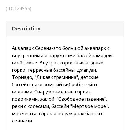
(ID: 124955)
Description
Аквапарк Серена-это большой аквапарк с
внутренними и наружными бассейнами для
всей семьи. Внутри скоростные водные
горки, террасные бассейны, джакузи,
Торнадо, "Дикая стремнина", детские
бассейны и огромный вибробассейн с
волнами. Снаружи-водные горки с
ковриками, жёлоб, "Свободное падение",
реки с колесами, бассейн "Мертвое море",
множество горок и популярная башня с
лианами.