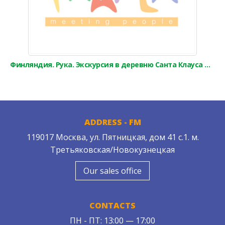
Финляндия. Рука. Экскурсия в деревню Санта Клауса и Санта Парк
ADDRESS - FM
119017 Москва, ул. Пятницкая, дом 41 с.1. м.
Третьяковская/Новокузнецкая
Our sales office
CONTACTS
ПН - ПТ: 13:00 — 17:00