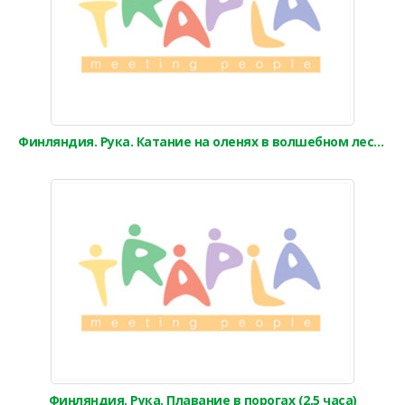
Финляндия. Рука. Катание на оленях в волшебном лесу (2-3 часа)
Финляндия. Рука. Плавание в порогах (2,5 часа)