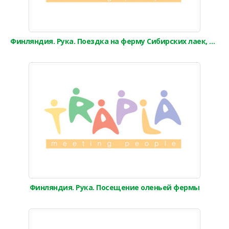
Финляндия. Рука. Поездка на ферму Сибирских лаек, сафари на собачьих упряжках
Финляндия. Рука. Посещение оленьей фермы