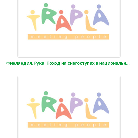
Финляндия. Рука. Поход на снегоступах в национальном парке Оуланка (3,5 часа)