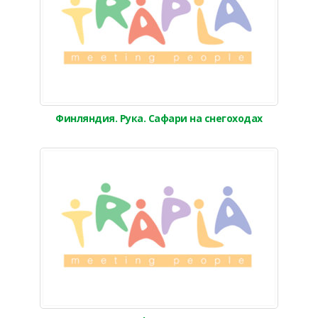
Финляндия. Рука. Сафари на снегоходах