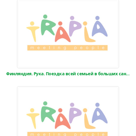
Финляндия. Рука. Поездка всей семьей в больших санях (2 часа)