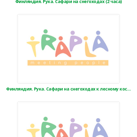
Финляндия. Рука. Сафари на снегоходах (2 часа)
Финляндия. Рука. Сафари на снегоходах к лесному костру (3 часа)