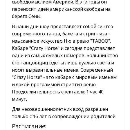
свободомыслием Америки. В эти годы он
переносит идеи американской свободы на
берега Сены.
В наши дни шоу представляет собой синтез
современного танца, балета и стриптиза -
изысканное искусство Ню в ревю "TABOO".
Кабаре "Сrazy Horse" и сегодня представляет
одни из самых смелых номеров. Большинство
его танцовщиц одеты лишь вуалью света и
носят выразительные имена. Современный
"Сrazy Horse" - это кабаре с мировым именем
и яркой программой стриптиз ревю.
Продолжительность спектакля: 1 час 40
минут.
Для несовершеннолетних вход разрешен
только с 16 лет в сопровождении родителей.
Расписание: