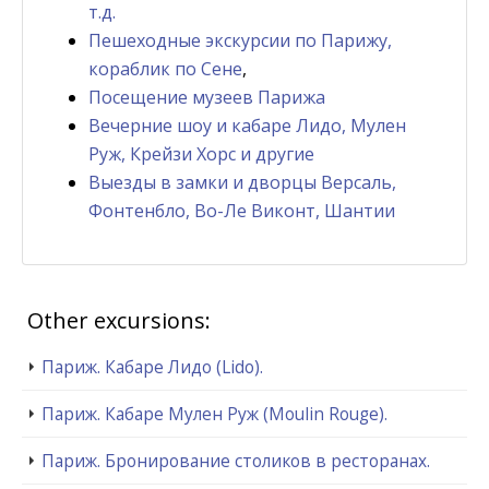
т.д.
Пешеходные экскурсии по Парижу,
кораблик по Сене
,
Посещение музеев Парижа
Вечерние шоу и кабаре Лидо, Мулен
Руж, Крейзи Хорс и другие
Выезды в замки и дворцы Версаль,
Фонтенбло, Во-Ле Виконт, Шантии
Other excursions:
Париж. Кабаре Лидо (Lido).
Париж. Кабаре Мулен Руж (Moulin Rouge).
Париж. Бронирование столиков в ресторанах.