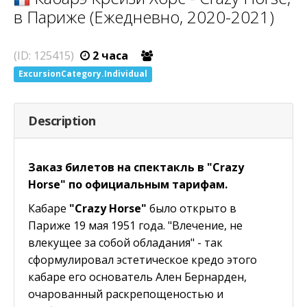
в Париже (Ежедневно, 2020-2021)
(ID: 125415)
2 часа
ExcursionCategory.Individual
Description
Заказ билетов на спектакль в "Сrazy
Horse" по официальным тарифам.
Кабаре
"Сrazy Horse"
было открыто в
Париже 19 мая 1951 года. "Влечение, не
влекущее за собой обладания" - так
сформулировал эстетическое кредо этого
кабаре его основатель Ален Бернарден,
очарованный раскрепощеностью и