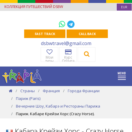
КОЛЛЕКЦИЯ ПУТЕШЕСТВИЙ DSBW
EUR
FAST TRACK
CALL BACK
dsbwtravel@gmail.com
Мои
Курс
туры
Оплата
Страны
Франция
Города Франции
Париж (Paris)
Вечерние Шоу, Кабарэ и Рестораны Парижа
Париж. Кабаре Крейзи Хорс (Crazy Horse).
Кабарэ Крейзи Хорс - Crazy Horse,