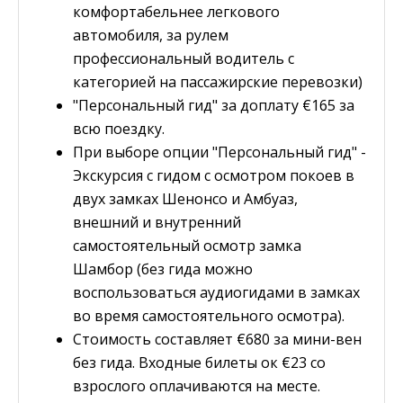
комфортабельнее легкового
автомобиля, за рулем
профессиональный водитель с
категорией на пассажирские перевозки)
"Персональный гид" за доплату
€
165 за
всю поездку.
При выборе опции "Персональный гид" -
Экскурсия с гидом с осмотром покоев в
двух замках Шенонсо и Амбуаз,
внешний и внутренний
самостоятельный осмотр замка
Шамбор (без гида можно
воспользоваться аудиогидами в замках
во время самостоятельного осмотра).
Стоимость составляет
€
680 за мини-вен
без гида. Входные билеты ок
€
23 со
взрослого оплачиваются на месте.