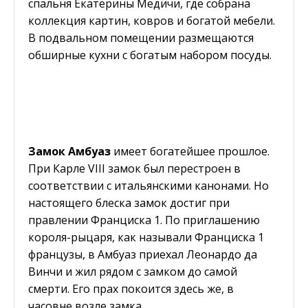
спальня Екатерины Медичи, где собрана
коллекция картин, ковров и богатой мебели.
В подвальном помещении размещаются
обширные кухни с богатым набором посуды.
Замок Амбуаз
имеет богатейшее прошлое.
При Карле VIII замок был перестроен в
соответствии с итальянскими канонами. Но
настоящего блеска замок достиг при
правлении Франциска 1. По приглашению
короля-рыцаря, как называли Франциска 1
французы, в Амбуаз приехал Леонардо да
Винчи и жил рядом с замком до самой
смерти. Его прах покоится здесь же, в
часовне возле замка.