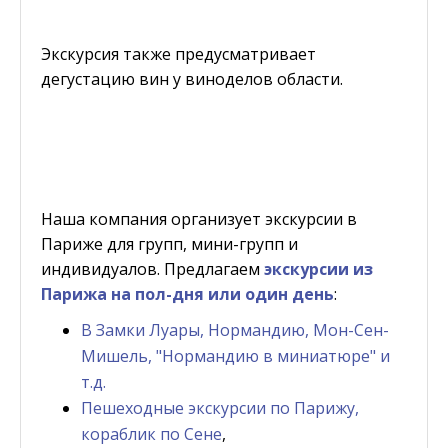
Экскурсия также предусматривает
дегустацию вин у виноделов области.
Наша компания организует экскурсии в
Париже для групп, мини-групп и
индивидуалов. Предлагаем
экскурсии из
Парижа на пол-дня или один день
:
В Замки Луары, Нормандию, Мон-Сен-
Мишель, "Нормандию в миниатюре" и
т.д.
Пешеходные экскурсии по Парижу,
кораблик по Сене
,