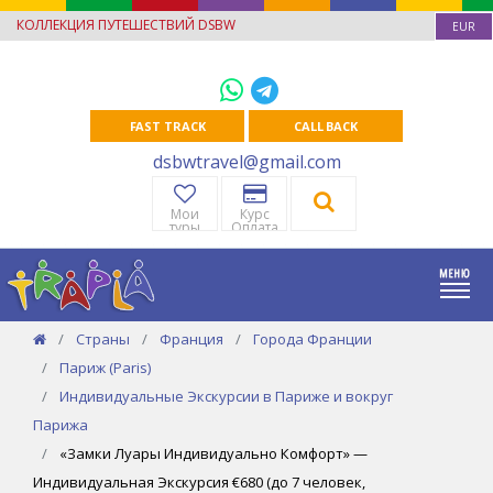
КОЛЛЕКЦИЯ ПУТЕШЕСТВИЙ DSBW
EUR
FAST TRACK
CALL BACK
dsbwtravel@gmail.com
Мои
Курс
туры
Оплата
Страны
Франция
Города Франции
Париж (Paris)
Индивидуальные Экскурсии в Париже и вокруг
Парижа
«Замки Луары Индивидуально Комфорт» —
Индивидуальная Экскурсия €680 (до 7 человек,