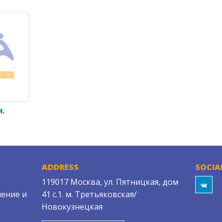
я.
ADDRESS
SOCIA
119017 Москва, ул. Пятницкая, дом
ение и
41 с.1. м. Третьяковская/
Новокузнецкая