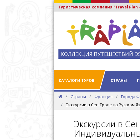
Туристическая компания "Travel Plan
КОЛЛЕКЦИЯ ПУТЕШЕСТВИЙ D
КАТАЛОГИ ТУРОВ
СТРАНЫ
П
Страны
Франция
Города 
Экскурсии в Сен-Тропе на Русском Я
Экскурсии в Се
Индивидуальны