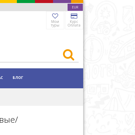
EUR
Мои
Курс
туры
Оплата
АС
БЛОГ
овые/