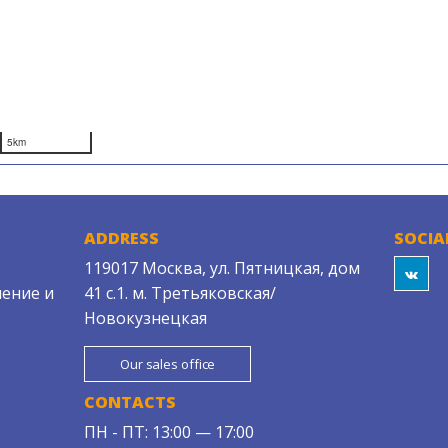
5km
ADDRESS
SOCIA
119017 Москва, ул. Пятницкая, дом
ение и
41 с.1. м. Третьяковская/
Новокузнецкая
Our sales office
CONTACTS
ПН - ПТ: 13:00 — 17:00