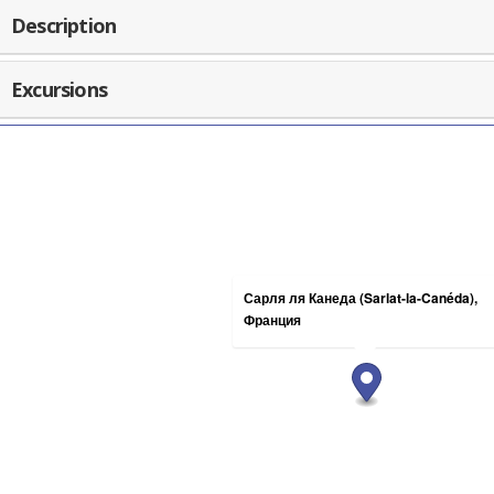
Description
Excursions
Сарля ля Канеда (Sarlat-la-Canéda),
Франция