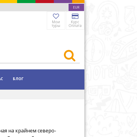
EUR
Мои
Курс
туры
Оплата
АС
БЛОГ
ная на крайнем северо-