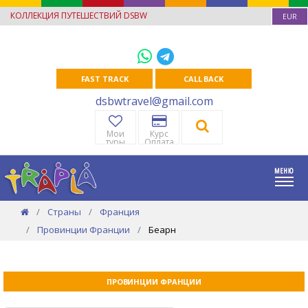
КОЛЛЕКЦИЯ ПУТЕШЕСТВИЙ DSBW
EUR
FAST TRACK
CALL BACK
dsbwtravel@gmail.com
Мои
Курс
туры
Оплата
Страны
Франция
Провинции Франции
Беарн
ПРОВИНЦИИ ФРАНЦИИ