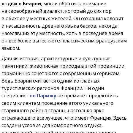
отдых в Беарни
, могли обратить внимание
на своеобразный диалект, который до сих пор
в обиходе у местных жителей. Он сохранил колорит
и насыщенность древнего языка басков, некогда
населявших эту местность, хоть в последнее время
он все более вытесняется классическим французским
языком.
Давняя история, архитектурные и культурные
памятники, живописная природа в этой провинции,
гармонично сочетаются с современным сервисом.
Ведь Беарни считается одним из главных
туристических регионов Франции. Ни один
специалист
по Парижу
не преминет предложить
своим клиентам посещение этого уникального
старинного района страны, настолько ярко
отражающего все лучшее, что имеет Франция. Здесь
созданы условия для комфортного отдыха,
развлечений, занятий спортом каждому туристу.