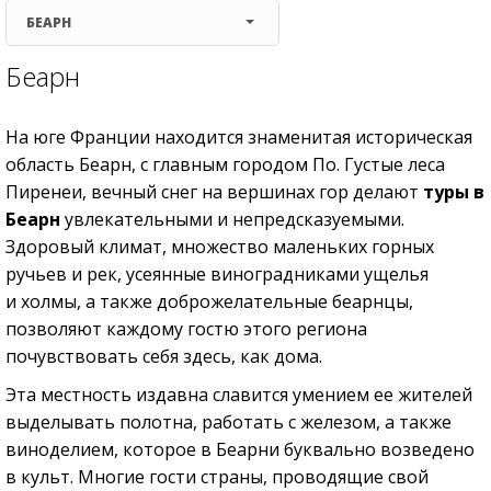
БЕАРН
Беарн
На юге Франции находится знаменитая историческая
область Беарн, с главным городом По. Густые леса
Пиренеи, вечный снег на вершинах гор делают
туры в
Беарн
увлекательными и непредсказуемыми.
Здоровый климат, множество маленьких горных
ручьев и рек, усеянные виноградниками ущелья
и холмы, а также доброжелательные беарнцы,
позволяют каждому гостю этого региона
почувствовать себя здесь, как дома.
Эта местность издавна славится умением ее жителей
выделывать полотна, работать с железом, а также
виноделием, которое в Беарни буквально возведено
в культ. Многие гости страны, проводящие свой