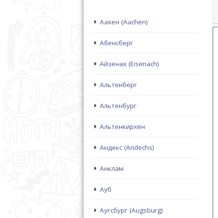
Аахен (Aachen)
Абенсберг
Айзенах (Eisenach)
Альтенберг
Альтенбург
Альтенкирхен
Андекс (Andechs)
Анклам
Ауб
Аугсбург (Augsburg)