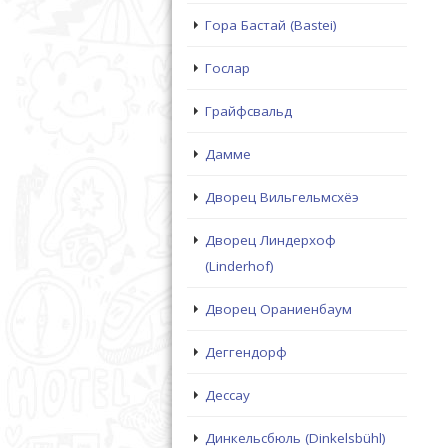
Гора Бастай (Bastei)
Гослар
Грайфсвальд
Дамме
Дворец Вильгельмсхёэ
Дворец Линдерхоф
(Linderhof)
Дворец Ораниенбаум
Деггендорф
Дессау
Динкельсбюль (Dinkelsbühl)