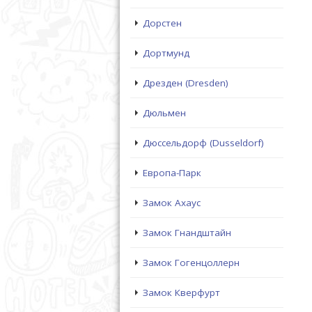
Дорстен
Дортмунд
Дрезден (Dresden)
Дюльмен
Дюссельдорф (Dusseldorf)
Европа-Парк
Замок Ахаус
Замок Гнандштайн
Замок Гогенцоллерн
Замок Кверфурт