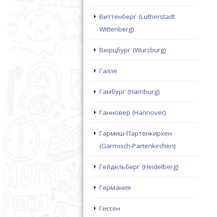
Виттенберг (Lutherstadt
Wittenberg)
Вюрцбург (Wurzburg)
Галле
Гамбург (Hamburg)
Ганновер (Hannover)
Гармиш-Партенкирхен
(Garmisch-Partenkirchen)
Гейдельберг (Heidelberg)
Германия
Гиссен