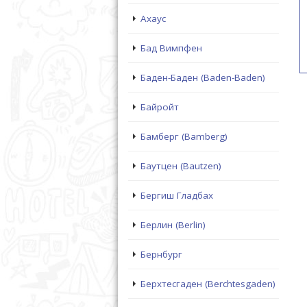
Ахаус
Бад Вимпфен
Баден-Баден (Baden-Baden)
Байройт
Бамберг (Bamberg)
Баутцен (Bautzen)
Бергиш Гладбах
Берлин (Berlin)
Бернбург
Берхтесгаден (Berchtesgaden)