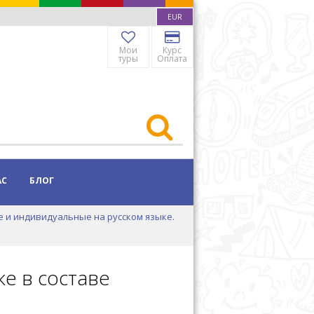
EUR
Мои
Курс
туры
Оплата
АС
БЛОГ
е и индивидуальные на русском языке.
е в составе