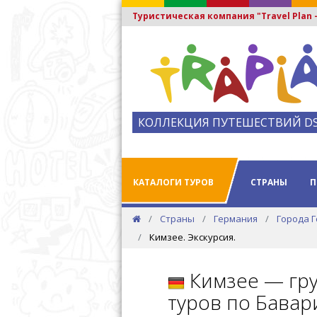
Туристическая компания "Travel Plan
КОЛЛЕКЦИЯ ПУТЕШЕСТВИЙ D
КАТАЛОГИ ТУРОВ
СТРАНЫ
П
Страны
Германия
Города 
Кимзее. Экскурсия.
Кимзее — гру
туров по Бавар