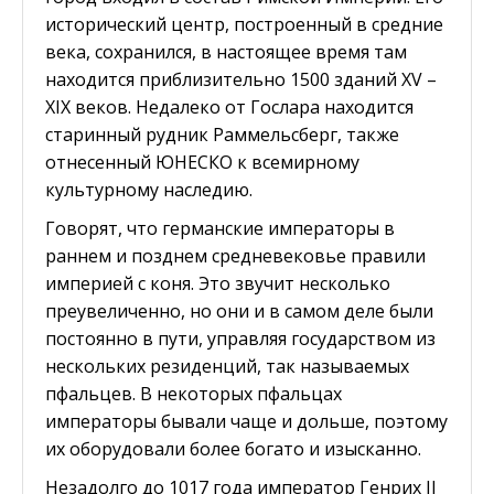
исторический центр, построенный в средние
века, сохранился, в настоящее время там
находится приблизительно 1500 зданий XV –
XIX веков. Недалеко от Гослара находится
старинный рудник Раммельсберг, также
отнесенный ЮНЕСКО к всемирному
культурному наследию.
Говорят, что германские императоры в
раннем и позднем средневековье правили
империей с коня. Это звучит несколько
преувеличенно, но они и в самом деле были
постоянно в пути, управляя государством из
нескольких резиденций, так называемых
пфальцев. В некоторых пфальцах
императоры бывали чаще и дольше, поэтому
их оборудовали более богато и изысканно.
Незадолго до 1017 года император Генрих II