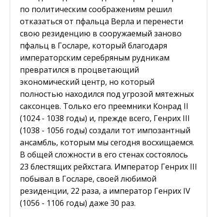
по политическим соображениям решил
отказаться от пфальца Верла и перенести
свою резиденцию в сооружаемый заново
пфальц в Госларе, который благодаря
императорским серебряным рудникам
превратился в процветающий
экономический центр, но который
полностью находился под угрозой мятежных
саксонцев. Только его преемники Конрад II
(1024 - 1038 годы) и, прежде всего, Генрих III
(1038 - 1056 годы) создали тот импозантный
ансамбль, которым мы сегодня восхищаемся.
В общей сложности в его стенах состоялось
23 блестящих рейхстага. Император Генрих III
побывал в Госларе, своей любимой
резиденции, 22 раза, а император Генрих IV
(1056 - 1106 годы) даже 30 раз.