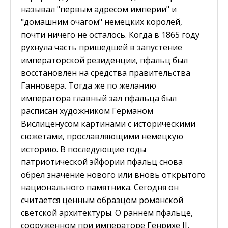
называл "первым адресом империи" и
"домашним очагом" немецких королей,
почти ничего не осталось. Когда в 1865 году
рухнула часть пришедшей в запустение
императорской резиденции, пфальц был
восстановлен на средства правительства
Ганновера. Тогда же по желанию
императора главный зал пфальца был
расписан художником Германом
Вислиценусом картинами с историческими
сюжетами, прославляющими немецкую
историю. В последующие годы
патриотической эйфории пфальц снова
обрел значение нового или вновь открытого
национального памятника. Сегодня он
считается ценным образцом романской
светской архитектуры. О раннем пфальце,
сооруженном при императоре Генрихе II,