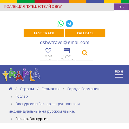
КОЛЛЕКЦИЯ ПУТЕШЕСТВИЙ DSBW
EUR
FAST TRACK
CALL BACK
dsbwtravel@gmail.com
Мои
Курс
туры
Оплата
Страны
Германия
Города Германии
Гослар
Экскурсии в Гаслар — групповые и
индивидуальные на русском языке.
Гослар. Экскурсия.