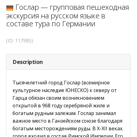
Гослар — групповая пешеходная
экскурсия на русском языке в
составе тура по Германии
(ID: 117985)
Description
Тысячелетний город Гослар (всемирное
культурное наследие ЮНЕСКО) к северу от
Гарца обязан своим возникновением
открытой в 968 году серебряной жиле и
богатым рудным залежам. Гослар занимал
важное место в Ганзейском союзе благодаря
богатым месторождениям руды. В X-XII веках.
город входил в состав Римской Империи. Его