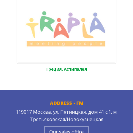
Греция. Астипалея
ADDRESS - FM
119017 Москва, ул. Пятницкая, дом 41 с.1. м.
Третьяковская/Новокузнецкая
Our sales office