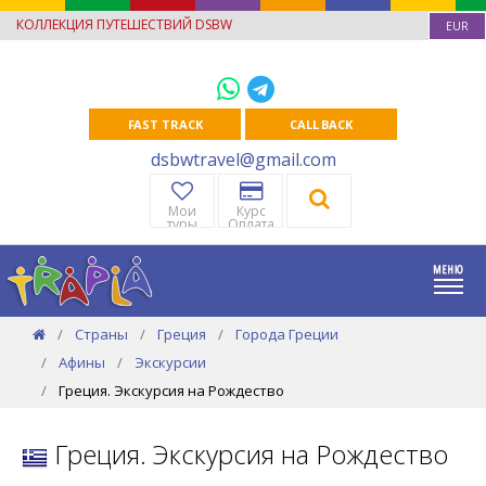
КОЛЛЕКЦИЯ ПУТЕШЕСТВИЙ DSBW
EUR
FAST TRACK
CALL BACK
dsbwtravel@gmail.com
Мои
Курс
туры
Оплата
Страны
Греция
Города Греции
Афины
Экскурсии
Греция. Экскурсия на Рождество
Греция. Экскурсия на Рождество