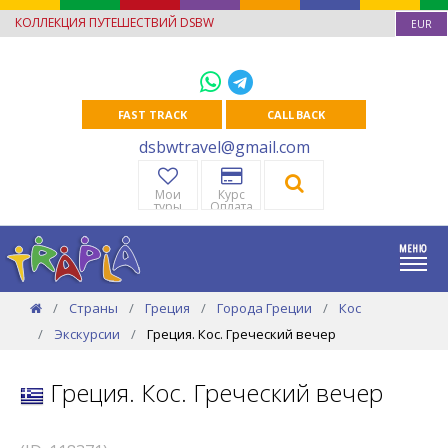
КОЛЛЕКЦИЯ ПУТЕШЕСТВИЙ DSBW
EUR
FAST TRACK
CALL BACK
dsbwtravel@gmail.com
Мои
Курс
туры
Оплата
Страны
Греция
Города Греции
Кос
Экскурсии
Греция. Кос. Греческий вечер
Греция. Кос. Греческий вечер