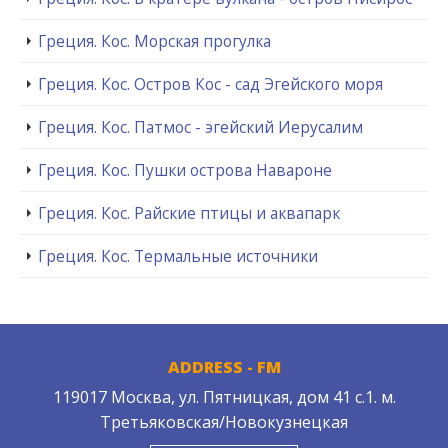
Греция. Кос. Морская прогулка
Греция. Кос. Остров Кос - сад Эгейского моря
Греция. Кос. Патмос - эгейский Иерусалим
Греция. Кос. Пушки острова Навароне
Греция. Кос. Райские птицы и аквапарк
Греция. Кос. Термальные источники
ADDRESS - FM
119017 Москва, ул. Пятницкая, дом 41 с.1. м.
Третьяковская/Новокузнецкая