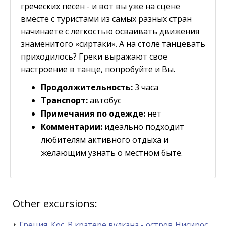
греческих песен - и вот вы уже на сцене
вместе с туристами из самых разных стран
начинаете с легкостью осваивать движения
знаменитого «сиртаки». А на столе танцевать
приходилось? Греки выражают свое
настроение в танце, попробуйте и Вы.
Продолжительность:
3 часа
Транспорт:
автобус
Примечания по одежде:
нет
Комментарии:
идеально подходит
любителям активного отдыха и
желающим узнать о местном быте.
Other excursions:
Греция. Кос. В кратере вулкана - остров Нисирос