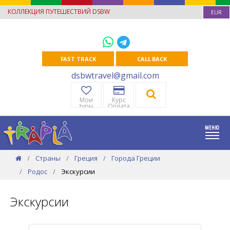
КОЛЛЕКЦИЯ ПУТЕШЕСТВИЙ DSBW
EUR
FAST TRACK
CALL BACK
dsbwtravel@gmail.com
Мои
Курс
туры
Оплата
Страны
Греция
Города Греции
Родос
Экскурсии
Экскурсии