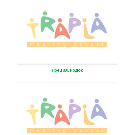
Греция. Родос