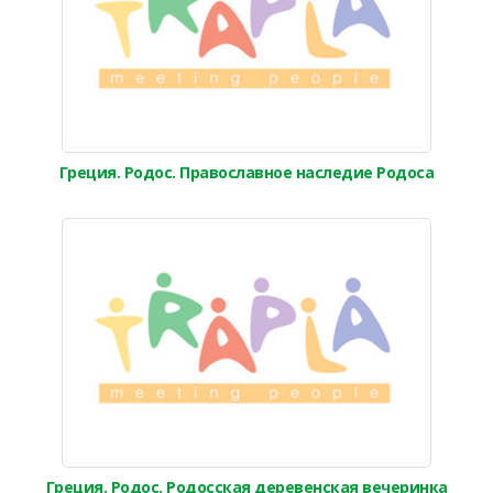
Греция. Родос. Православное наследие Родоса
Греция. Родос. Родосская деревенская вечеринка