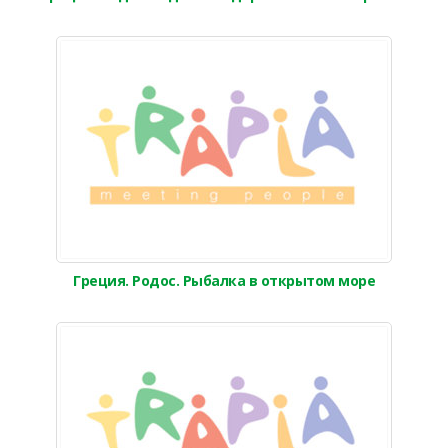
Греция. Родос. Рыбалка в открытом море