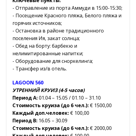
Ключевые пункты:
- Отправление из порта Аммуди в 15:00-15:30;
- Посещение Красного пляжа, Белого пляжа и
горячих источников;
- Остановка в районе традиционного
поселения Ия, закат солнца;
- Обед на борту: барбекю и
нелимитированные напитки;
- Оборудование для сноркелинга;
- Трансфер из/в отель.
LAGOON 560
УТРЕННИЙ КРУИЗ (4-5 часов)
Период Α:
01.04 – 15.05 / 01.10 – 31.10
Стоимость круиза (до 6 чел.):
€ 1500,00
Каждый доп.человек:
€ 100,00
Период B:
16.05 – 30.09
Стоимость круиза (до 6 чел.):
€ 2000,00
Каждый доп.человек:
€ 100,00