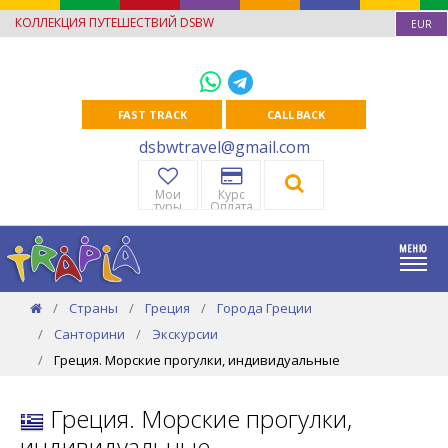
КОЛЛЕКЦИЯ ПУТЕШЕСТВИЙ DSBW
EUR
FAST TRACK
CALL BACK
dsbwtravel@gmail.com
Мои
Курс
туры
Оплата
Страны
Греция
Города Греции
Санторини
Экскурсии
Греция. Морские прогулки, индивидуальные
Греция. Морские прогулки,
индивидуальные