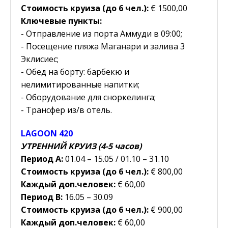
Стоимость круиза (до 6 чел.):
€ 1500,00
Ключевые пункты:
- Отправление из порта Аммуди в 09:00;
- Посещение пляжа Маганари и залива 3
Эклисиес;
- Обед на борту: барбекю и
нелимитированные напитки;
- Оборудование для сноркелинга;
- Трансфер из/в отель.
LAGOON 420
УТРЕННИЙ КРУИЗ (4-5 часов)
Период Α:
01.04 – 15.05 / 01.10 – 31.10
Стоимость круиза (до 6 чел.):
€ 800,00
Каждый доп.человек:
€ 60,00
Период B:
16.05 – 30.09
Стоимость круиза (до 6 чел.):
€ 900,00
Каждый доп.человек:
€ 60,00