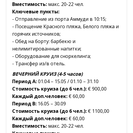
Вместимость:
макс. 20-22 чел.
Ключевые пункты:
- Отправление из порта Аммуди в 10:15;
- Посещение Красного пляжа, Белого пляжа и
горячих источников;
- Обед на борту: барбекю и
нелимитированные напитки;
- Оборудование для сноркелинга;
- Трансфер из/в отель.
ВЕЧЕРНИЙ КРУИЗ (4-5 часов)
Период A:
01.04 – 15.05 / 01.10 – 31.10
Стоимость круиза (до 6 чел.):
€ 900,00
Каждый доп.человек:
€ 60,00
Период B:
16.05 – 30.09
Стоимость круиза (до 6 чел.):
€ 1100,00
Каждый доп.человек:
€ 60,00
Вместимость:
макс. 20-22 чел.