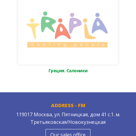
Греция. Салоники
ADDRESS - FM
119017 Москва, ул. Пятницкая, дом 41 с.1. м.
Третьяковская/Новокузнецкая
Our sales office