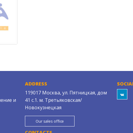
ADDRESS
SOCIA
119017 Москва, ул. Пятницкая, дом
ение и
41 с.1. м. Третьяковская/
Новокузнецкая
Our sales office
CONTACTS