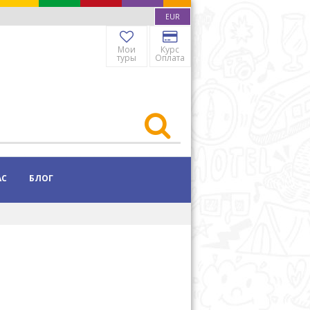
EUR
Мои
Курс
туры
Оплата
АС
БЛОГ