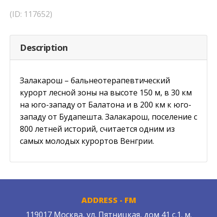
(ID: 117652)
Description
Залакарош – бальнеотерапевтический
курорт лесной зоны на высоте 150 м, в 30 км
на юго-западу от Балатона и в 200 км к юго-
западу от Будапешта. Залакарош, поселение с
800 летней историй, считается одним из
самых молодых курортов Венгрии.
ADDRESS - FM
119017 Москва, ул. Пятницкая, дом 41 с.1. м.