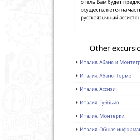
отель Вам будет предл
осуществляется на част
русскоязычный ассистен
Other excursi
Италия. Абано и Монтег
Италия. Абано-Терме
Италия. Ассизи
Италия. Губбьио
Италия. Монтерки
Италия. Общая информа