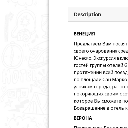
Description
ВЕНЕЦИЯ
Предлагаем Вам посвят
своего очарования сре
Юнеско. Экскурсия вкл
гостей группы отелей G
протяжении всей поезд
по площади Сан Марко 
улочкам города, распо
покоряющих своим особ
которое Вы сможете по
Возвращение в отель к 
ВЕРОНА
Приглашаем Вас приятн