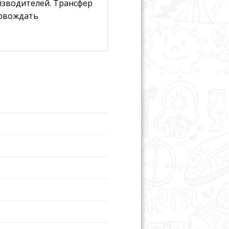
изводителей. Трансфер
ровождать