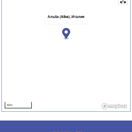
Альба (Alba), Италия
5km