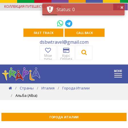
×
КОЛЛЕКЦИЯ ПУТЕШЕСТВИЙ DSBW
EUR
Status: 0
FAST TRACK
CALL BACK
dsbwtravel@gmail.com
Мои
Курс
туры
Оплата
Страны
Италия
Города Италии
Альба (Alba)
ГОРОДА ИТАЛИИ