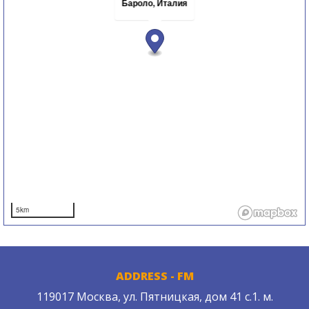
Бароло, Италия
5km
ADDRESS - FM
119017 Москва, ул. Пятницкая, дом 41 с.1. м.