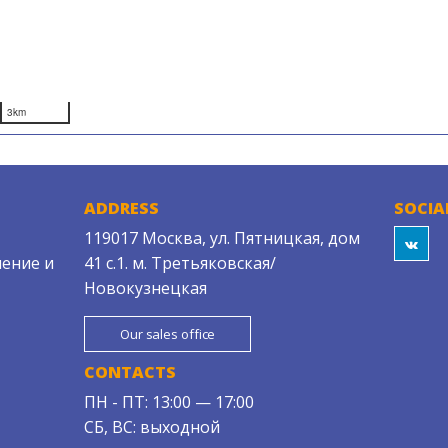
3km
ADDRESS
SOCIA
119017 Москва, ул. Пятницкая, дом
ение и
41 с.1. м. Третьяковская/
Новокузнецкая
Our sales office
CONTACTS
ПН - ПТ: 13:00 — 17:00
СБ, ВС: выходной