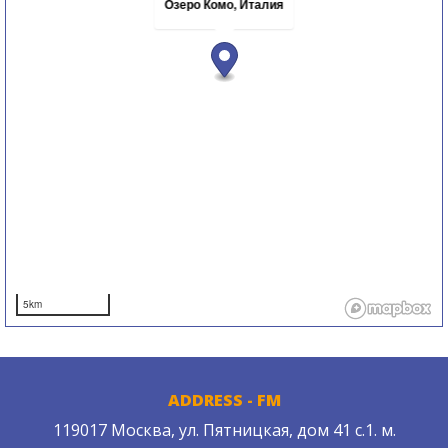
Озеро Комо, Италия
5km
ADDRESS - FM
119017 Москва, ул. Пятницкая, дом 41 с.1. м.