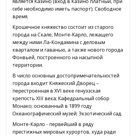
является Казино (вход в Казино платный, при
себе необходимо иметь паспорт). Свободное
время.
Крошечное княжество состоит из старого
города на Скале, Монте-Карло, лежащего
между ними Ла-Кондамина с деловым
кварталом и гаванью, а также нового города
Фонвьей, построенного на насыпной
территории.
В число основных достопримечательностей
города входит Княжеский Дворец –
перестроенная в XVI веке генуэзская
крепость XIII века; Кафедральный собор
Монако; основанный в 1899 году
Океанографический музей; Экзотический сад.
Монте-Карло - первейший в ряду
престижных мировых курортов, куда ради