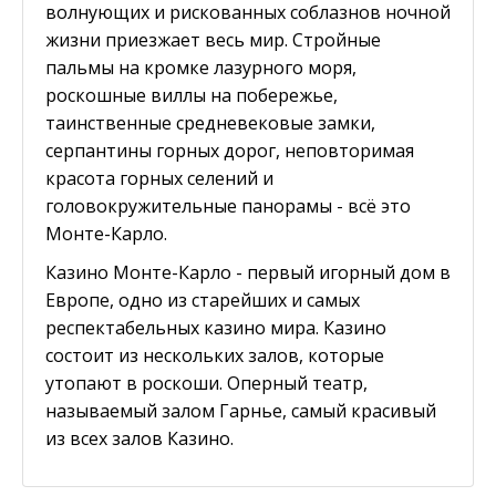
волнующих и рискованных соблазнов ночной
жизни приезжает весь мир. Стройные
пальмы на кромке лазурного моря,
роскошные виллы на побережье,
таинственные средневековые замки,
серпантины горных дорог, неповторимая
красота горных селений и
головокружительные панорамы - всё это
Монте-Карло.
Казино Монте-Карло - первый игорный дом в
Европе, одно из старейших и самых
респектабельных казино мира. Казино
состоит из нескольких залов, которые
утопают в роскоши. Оперный театр,
называемый залом Гарнье, самый красивый
из всех залов Казино.