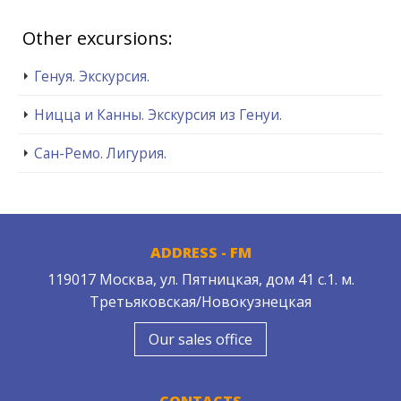
Other excursions:
Генуя. Экскурсия.
Ницца и Канны. Экскурсия из Генуи.
Сан-Ремо. Лигурия.
ADDRESS - FM
119017 Москва, ул. Пятницкая, дом 41 с.1. м.
Третьяковская/Новокузнецкая
Our sales office
CONTACTS