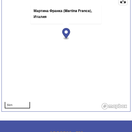
Мартина Франка (Martina Franca),
Италия
5km