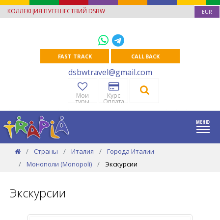
КОЛЛЕКЦИЯ ПУТЕШЕСТВИЙ DSBW
EUR
FAST TRACK
CALL BACK
dsbwtravel@gmail.com
Мои
Курс
туры
Оплата
Страны
Италия
Города Италии
Монополи (Monopoli)
Экскурсии
Экскурсии