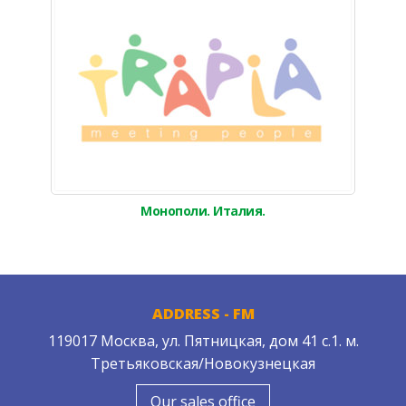
Монополи. Италия.
ADDRESS - FM
119017 Москва, ул. Пятницкая, дом 41 с.1. м.
Третьяковская/Новокузнецкая
Our sales office