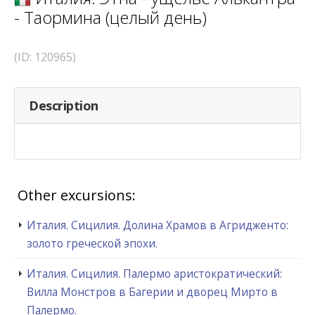
- Таормина (целый день)
(ID: 120965)
Description
Other excursions:
Италия. Сицилия. Долина Храмов в Агридженто:
золото греческой эпохи.
Италия. Сицилия. Палермо аристократический:
Вилла Монстров в Багерии и дворец Мирто в
Палермо.