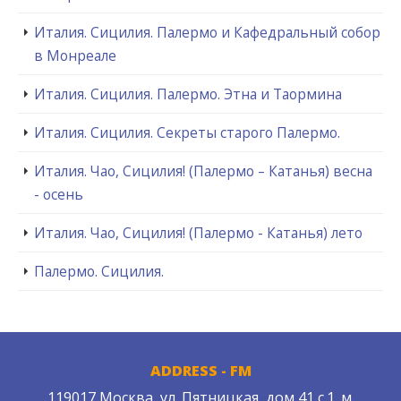
Италия. Сицилия. Палермо и Кафедральный собор
в Монреале
Италия. Сицилия. Палермо. Этна и Таормина
Италия. Сицилия. Секреты старого Палермо.
Италия. Чао, Сицилия! (Палермо – Катанья) весна
- осень
Италия. Чао, Сицилия! (Палермо - Катанья) лето
Палермо. Сицилия.
ADDRESS - FM
119017 Москва, ул. Пятницкая, дом 41 с.1. м.