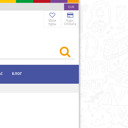
EUR
Мои
Курс
туры
Оплата
АС
БЛОГ