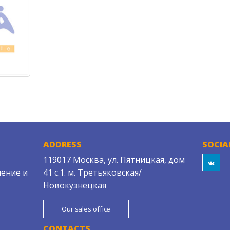
ADDRESS
SOCIA
119017 Москва, ул. Пятницкая, дом
ение и
41 с.1. м. Третьяковская/
Новокузнецкая
Our sales office
CONTACTS